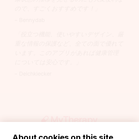
ので、すごくおすすめです！」
– Bennydab
「役立つ機能、使いやすいデザイン、厳
重な情報の保護など、全ての面で優れて
います。このアプリがあれば健康管理
については安心です。」
– Deichkiecker
About cookies on this site