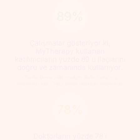
89%
Çalışmalar gösteriyor ki,
MyTherapy kullanan
katılımcıların yüzde 89`u ilaçlarını
doğru ve zamanında kullanıyor.
Charité Universitätsmedizin Berlin Geriatrics
Araştırma Ekibi - Tip 2 Şeker Hastaları Araştırması
78%
Doktorların yüzde 78`i