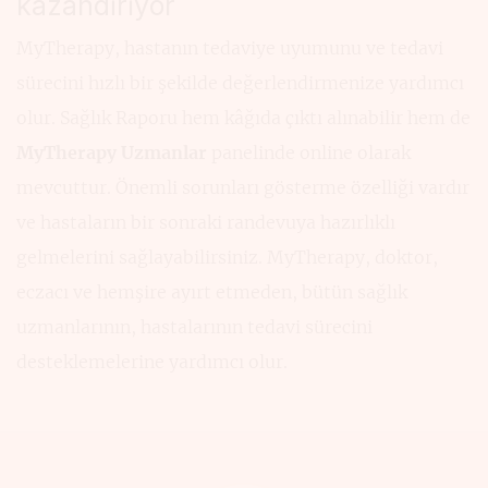
kazandırıyor
gizliliğini
destekliyor
MyTherapy, hastanın tedaviye uyumunu ve tedavi
sürecini hızlı bir şekilde değerlendirmenize yardımcı
olur. Sağlık Raporu hem kâğıda çıktı alınabilir hem de
MyTherapy Uzmanlar
panelinde online olarak
mevcuttur. Önemli sorunları gösterme özelliği vardır
ve hastaların bir sonraki randevuya hazırlıklı
gelmelerini sağlayabilirsiniz. MyTherapy, doktor,
eczacı ve hemşire ayırt etmeden, bütün sağlık
uzmanlarının, hastalarının tedavi sürecini
desteklemelerine yardımcı olur.