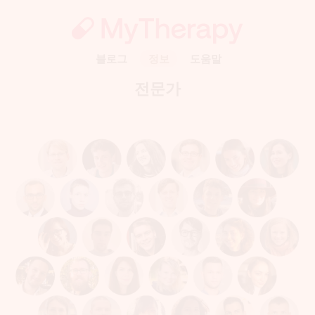
블로그
정보
도움말
전문가