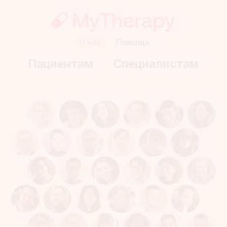
О нас
Помощь
Пациентам
Cпециалистам